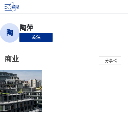
登录
关注
商业
分享