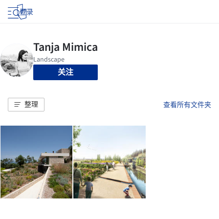
登录
关注
整理
查看所有文件夹