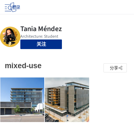
登录
关注
mixed-use
分享