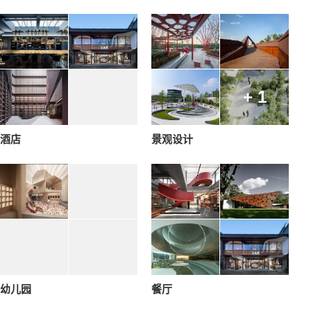
+ 1
酒店
景观设计
幼儿园
餐厅