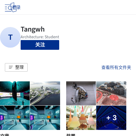
登录
关注
整理
查看所有文件夹
+ 3