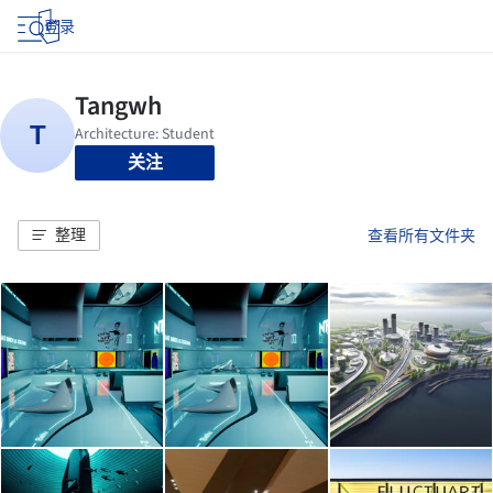
登录
关注
整理
查看所有文件夹