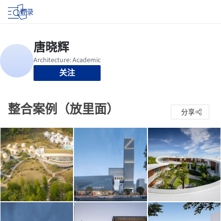
登录
关注
整合案例（放里面）
分享