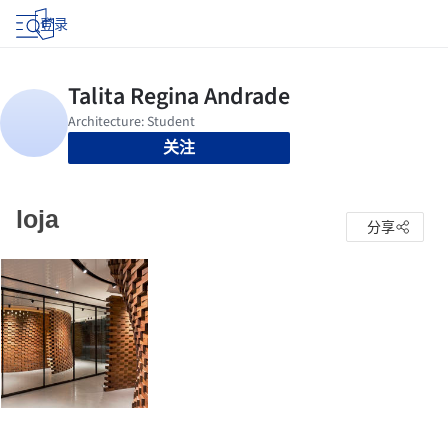
登录
关注
loja
分享