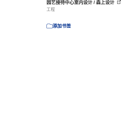
园艺接待中心室内设计 / 森上设计
工程
添加书签