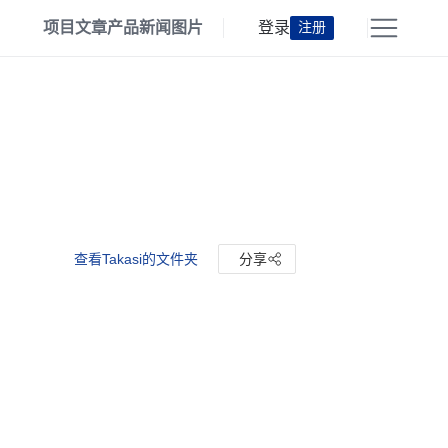
项目
文章
产品
新闻
图片
登录
注册
查看Takasi的文件夹
分享