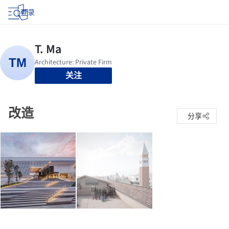
登录
关注
改造
分享