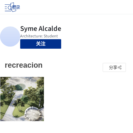
登录
关注
recreacion
分享