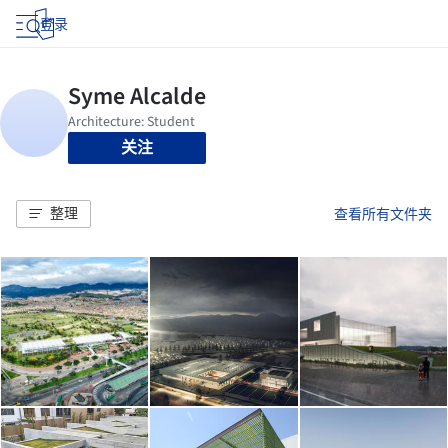
登录
关注
整理
查看所有文件夹