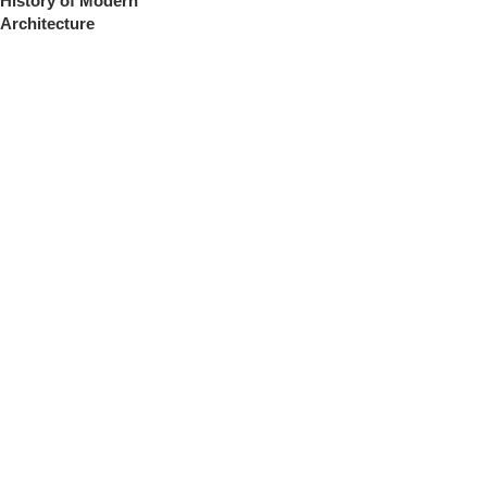
History of Modern
Architecture