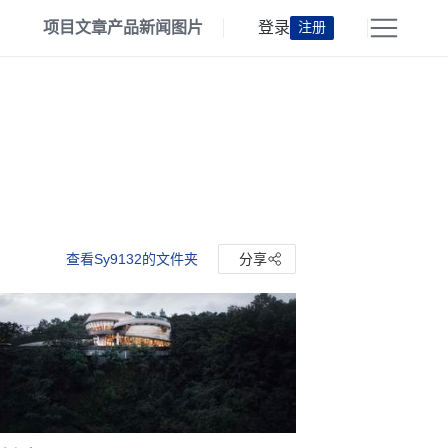
项目
文章
产品
新闻
图片
登录
注册
查看Sy9132的文件夹
分享