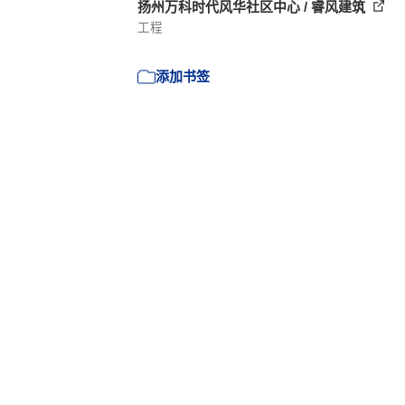
扬州万科时代风华社区中心 / 睿风建筑
工程
添加书签