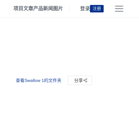
项目
文章
产品
新闻
图片
登录
注册
查看Swallow 1的文件夹
分享