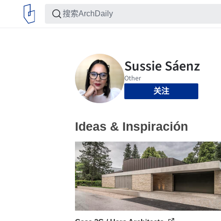
关注
Ideas & Inspiración