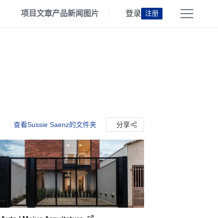
项目
文章
产品
新闻
图片
登录
注册
查看Sussie Saenz的文件夹
分享