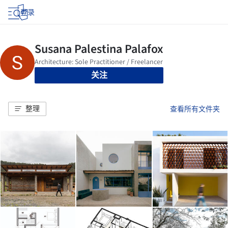
登录
关注
整理
查看所有文件夹