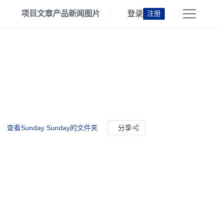
项目
文章
产品
新闻
图片
登录
注册
查看Sunday Sunday的文件夹
分享