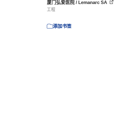
厦门弘爱医院 / Lemanarc SA
工程
添加书签