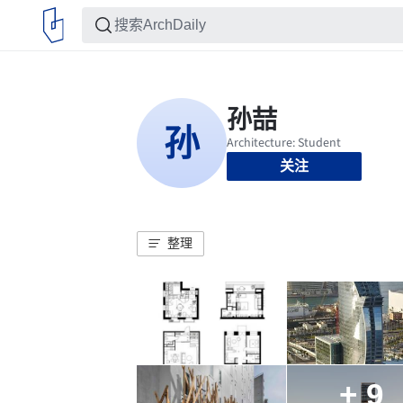
关注
整理
+ 9