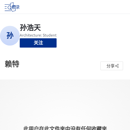
登录
关注
赖特
分享
此用户在此文件夹中没有任何收藏夹