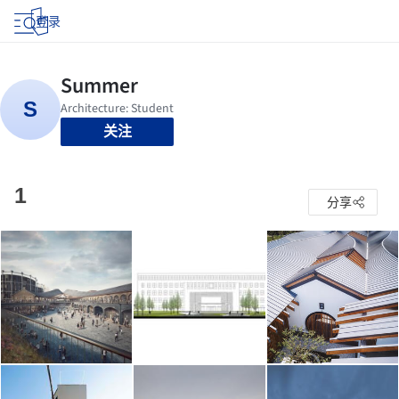
登录
关注
1
分享