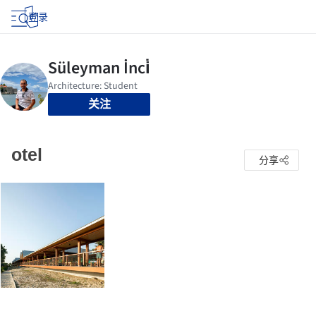
登录
关注
otel
分享