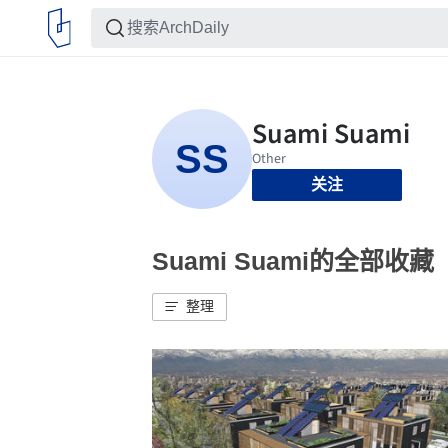
关注
Suami Suami的全部收藏
整理