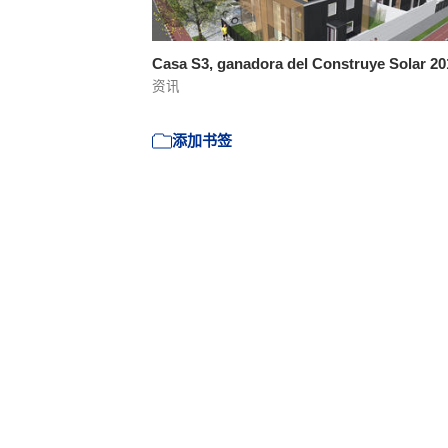
Casa S3, ganadora del Construye Solar 2
资讯
添加书签