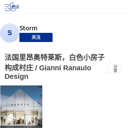
登录
关注
法国里昂奥特莱斯，白色小房子
构成村庄 / Gianni Ranaulo
分
享
Design