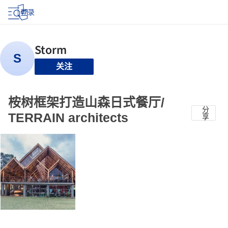
登录
关注
桉树框架打造山森日式餐厅/
分
TERRAIN architects
享