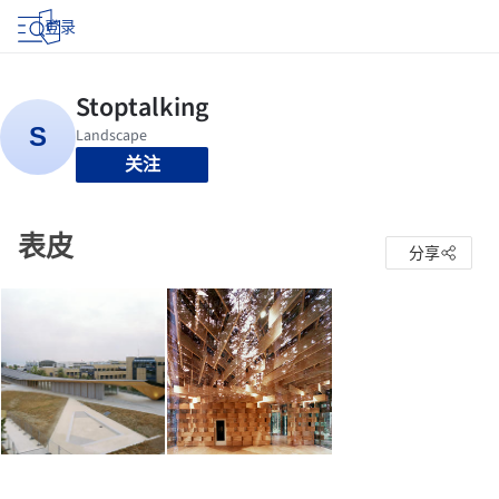
登录
关注
表皮
分享