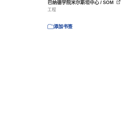
巴纳德学院米尔斯坦中心 / SOM
工程
添加书签