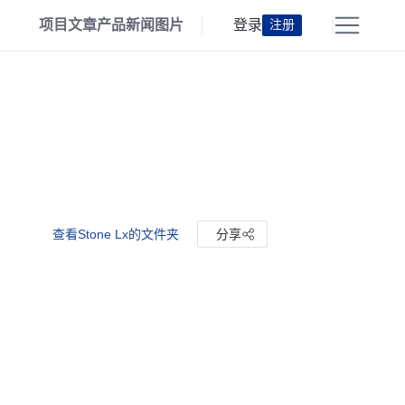
项目
文章
产品
新闻
图片
登录
注册
查看Stone Lx的文件夹
分享