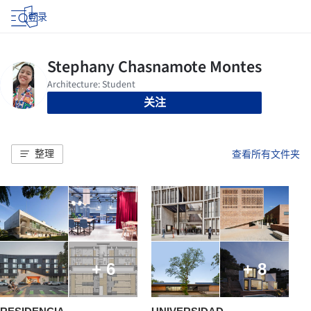
登录
关注
整理
查看所有文件夹
+ 6
+ 8