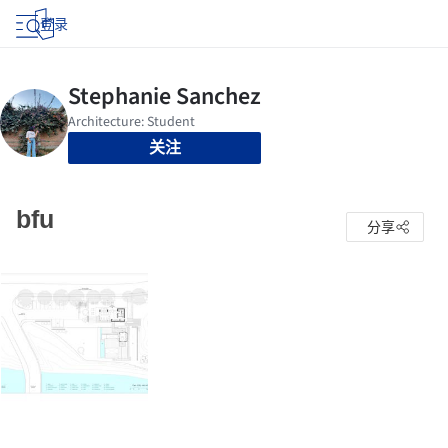
登录
关注
bfu
分享