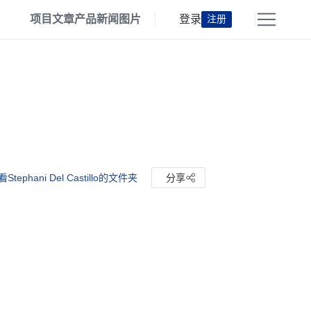
项目
文章
产品
新闻
图片
登录
注册
Stephani Del Castillo的文件夹
分享