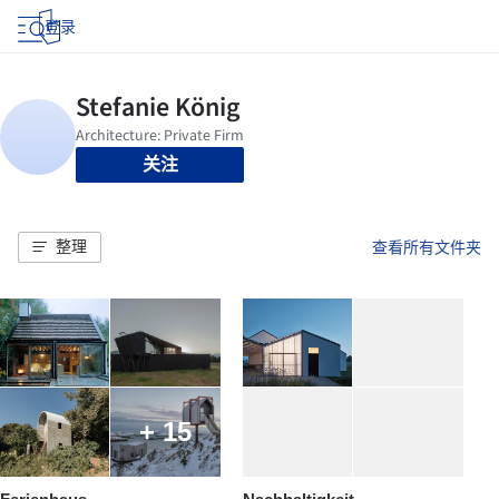
登录
关注
整理
查看所有文件夹
+ 15