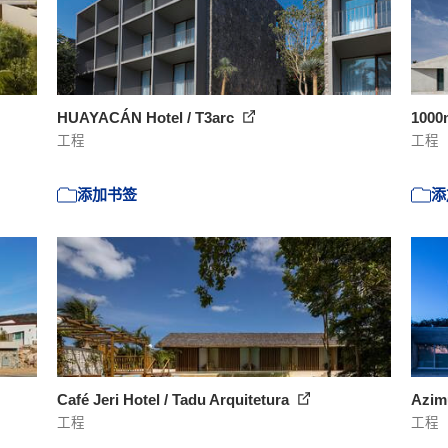
HUAYACÁN Hotel / T3arc
1000
工程
工程
添加书签
添
Café Jeri Hotel / Tadu Arquitetura
Azimu
工程
工程