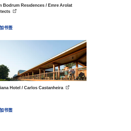
m Bodrum Resıdences / Emre Arolat
itects
加书签
iana Hotel / Carlos Castanheira
加书签