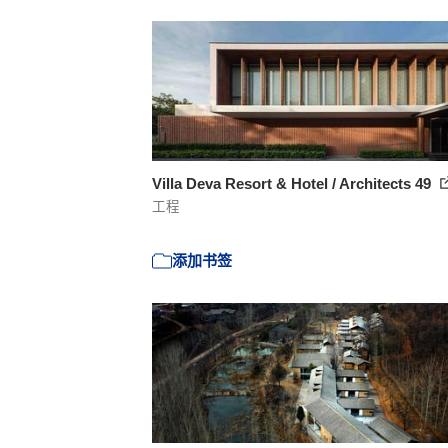
Villa Deva Resort & Hotel / Architects 49
工程
添加书签