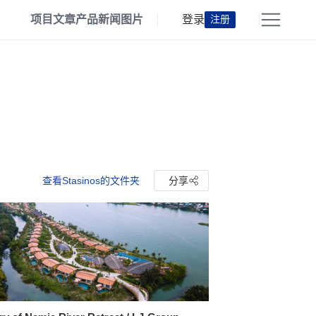
项目
文章
产品
新闻
图片
登录
注册
查看Stasinos的文件夹
分享