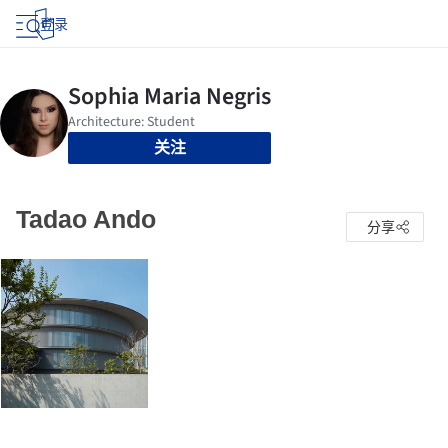
登录
关注
Tadao Ando
分享