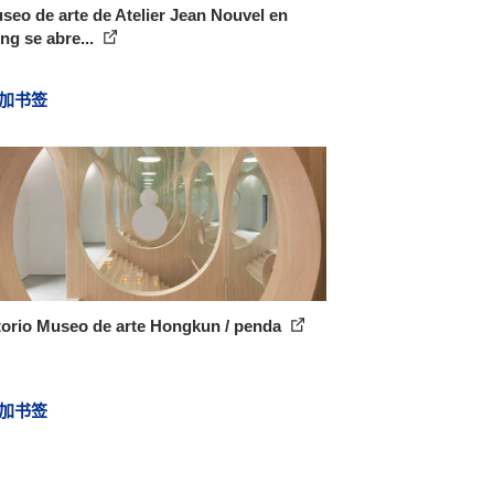
seo de arte de Atelier Jean Nouvel en
g se abre...
加书签
torio Museo de arte Hongkun / penda
加书签