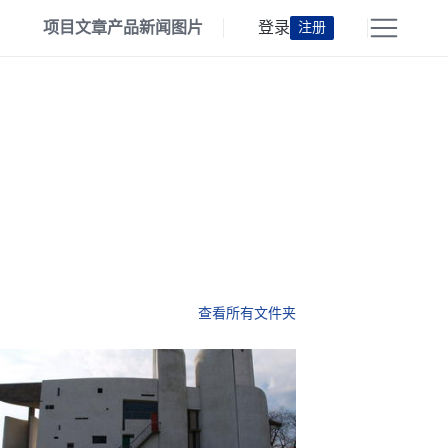
项目
文章
产品
新闻
图片
登录
注册
查看所有文件夹