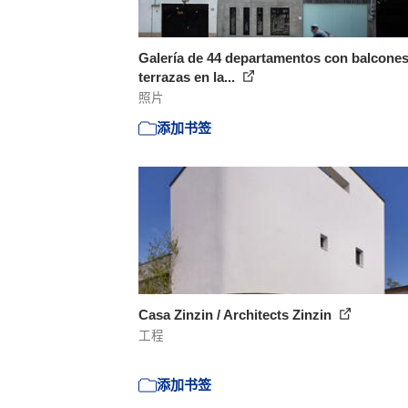
Galería de 44 departamentos con balcones
terrazas en la...
照片
添加书签
Casa Zinzin / Architects Zinzin
工程
添加书签