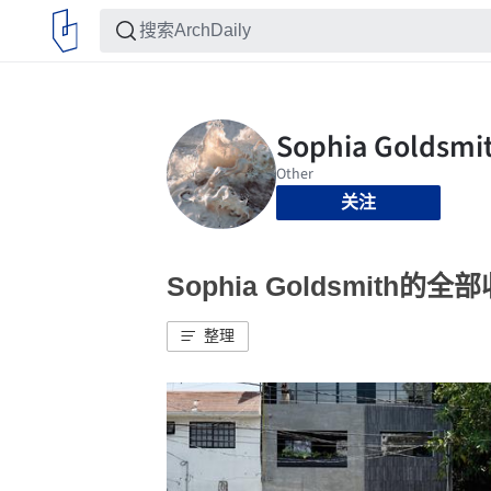
关注
Sophia Goldsmith的全
整理