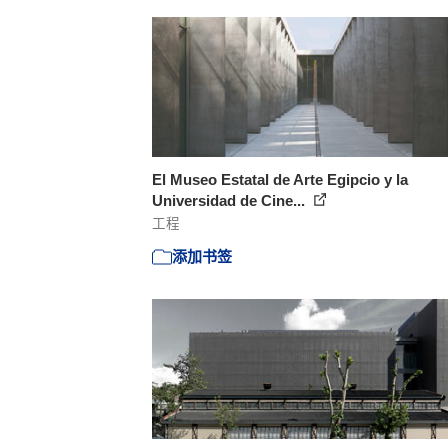
El Museo Estatal de Arte Egipcio y la
Universidad de Cine...
工程
添加书签