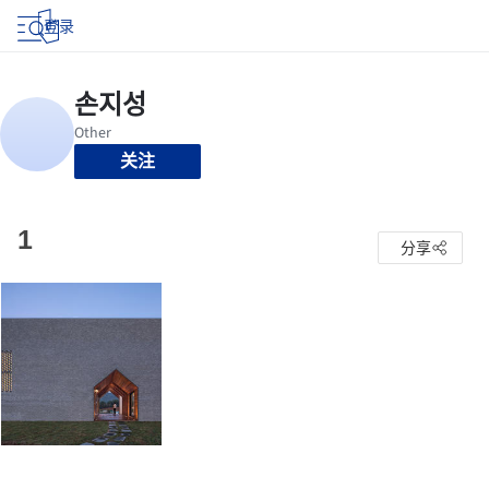
登录
关注
1
分享