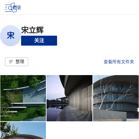
登录
关注
整理
查看所有文件夹