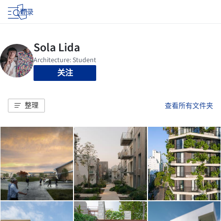
登录
关注
整理
查看所有文件夹