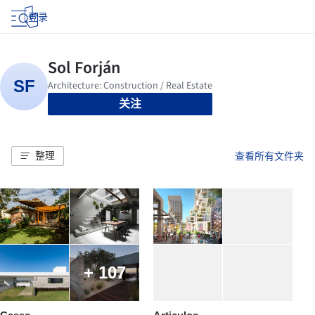
登录
关注
整理
查看所有文件夹
+ 107