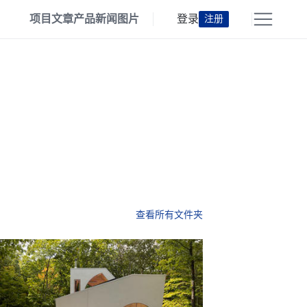
项目
文章
产品
新闻
图片
登录
注册
查看所有文件夹