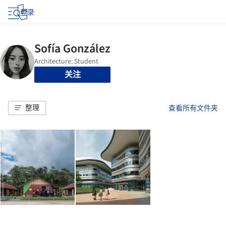
登录
关注
整理
查看所有文件夹