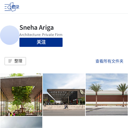
登录
关注
整理
查看所有文件夹