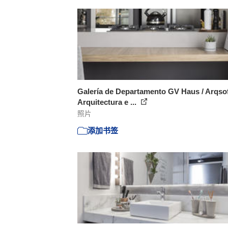
Galería de Departamento GV Haus / Arqso
Arquitectura e ...
照片
添加书签