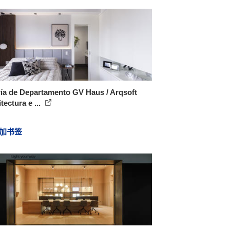
ía de Departamento GV Haus / Arqsoft
tectura e ...
加书签