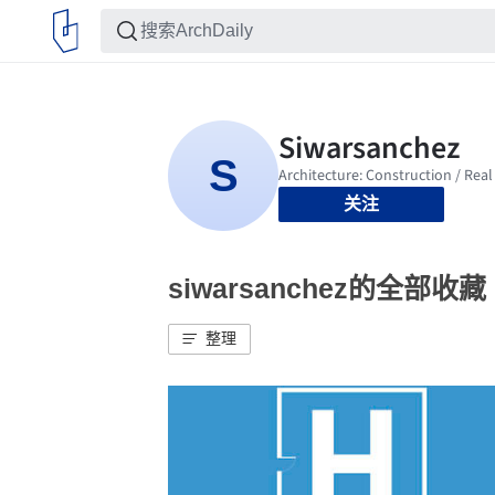
关注
siwarsanchez的全部收藏
整理