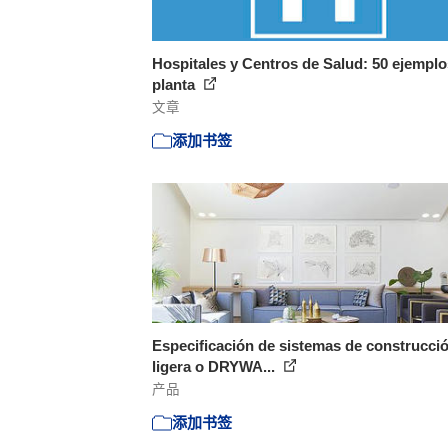
Hospitales y Centros de Salud: 50 ejemplo
planta
文章
添加书签
Especificación de sistemas de construcci
ligera o DRYWA...
产品
添加书签