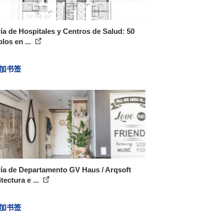
ía de Hospitales y Centros de Salud: 50
los en ...
加书签
ía de Departamento GV Haus / Arqsoft
tectura e ...
加书签