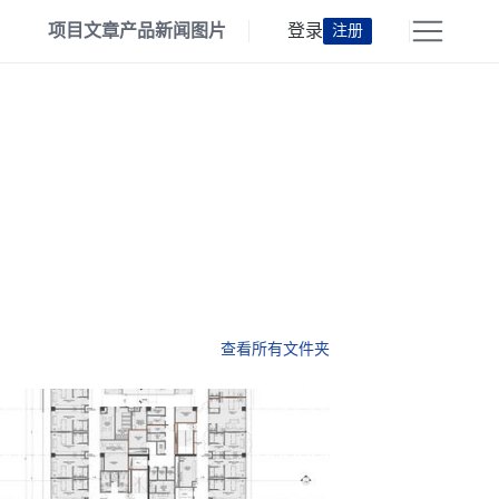
项目
文章
产品
新闻
图片
登录
注册
查看所有文件夹