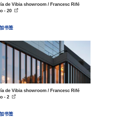
ía de Vibia showroom / Francesc Rifé
o - 20
加书签
ía de Vibia showroom / Francesc Rifé
o - 2
加书签