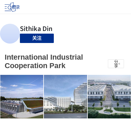
登录
关注
International Industrial
分
Cooperation Park
享