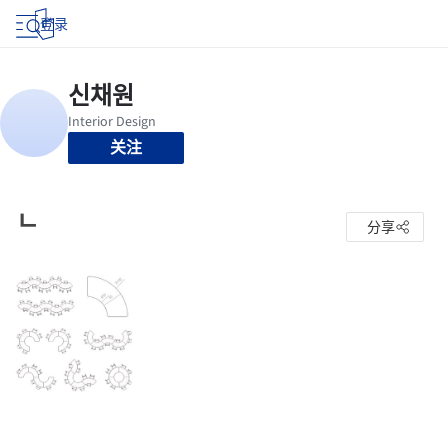
登录
关注
ㄴ
分享