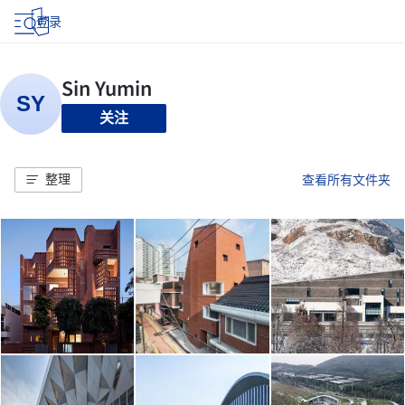
登录
关注
整理
查看所有文件夹