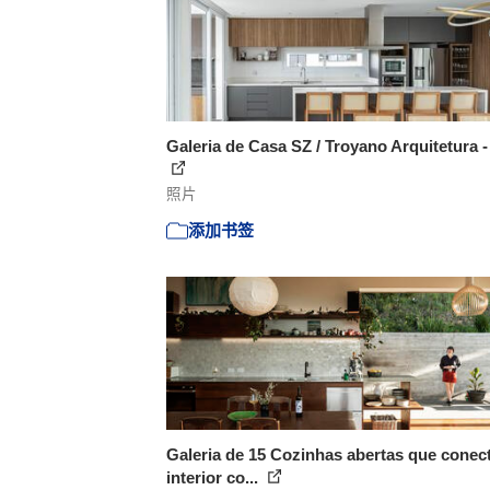
Galeria de Casa SZ / Troyano Arquitetura -
照片
添加书签
Galeria de 15 Cozinhas abertas que conec
interior co...