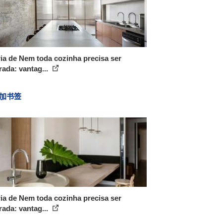
ia de Nem toda cozinha precisa ser
rada: vantag...
加书签
ia de Nem toda cozinha precisa ser
rada: vantag...