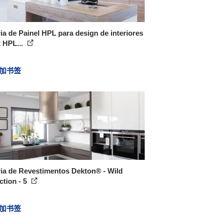
ia de Painel HPL para design de interiores
 HPL...
加书签
ia de Revestimentos Dekton® - Wild
ction - 5
加书签