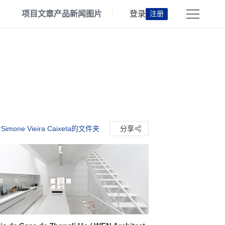
项目
文章
产品
新闻
图片
登录
注册
imone Vieira Caixeta的文件夹
分享