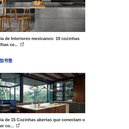
ia de Interiores mexicanos: 19 cozinhas
lhas ce...
加书签
ia de 15 Cozinhas abertas que conectam o
ior co...