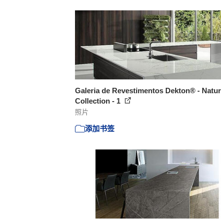
Galeria de Revestimentos Dekton® - Natur
Collection - 1
照片
添加书签