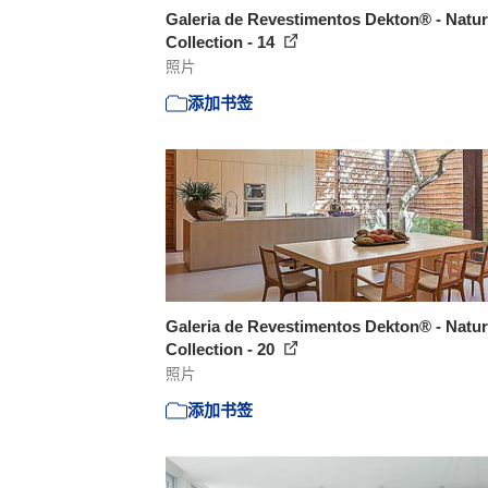
Galeria de Revestimentos Dekton® - Natur
Collection - 14
照片
添加书签
Galeria de Revestimentos Dekton® - Natur
Collection - 20
照片
添加书签