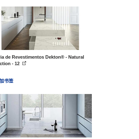
ia de Revestimentos Dekton® - Natural
ction - 12
加书签