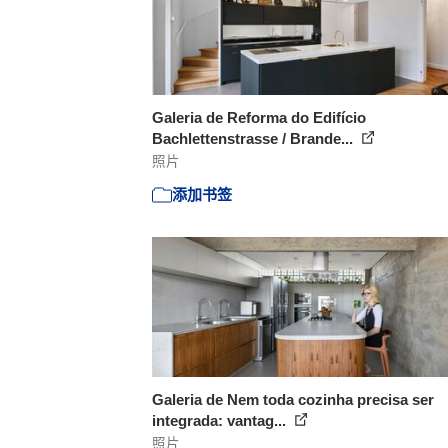
Galeria de Reforma do Edifício
Bachlettenstrasse / Brande...
照片
添加书签
Galeria de Nem toda cozinha precisa ser
integrada: vantag...
照片