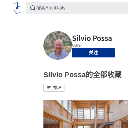
关注
Silvio Possa的全部收藏
整理