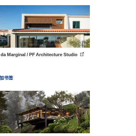
da Marginal / PF Architecture Studio
加书签