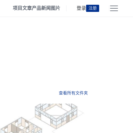
项目
文章
产品
新闻
图片
登录
注册
查看所有文件夹