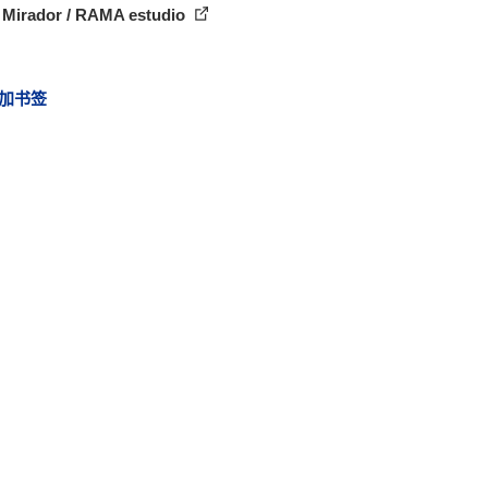
 Mirador / RAMA estudio
加书签