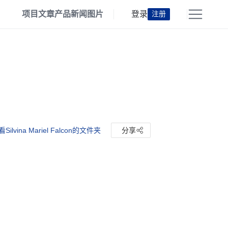
项目
文章
产品
新闻
图片
登录
注册
Silvina Mariel Falcon的文件夹
分享