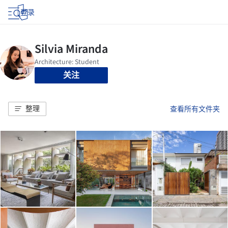
登录
关注
整理
查看所有文件夹