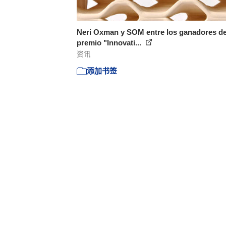
Neri Oxman y SOM entre los ganadores de
premio "Innovati...
资讯
添加书签