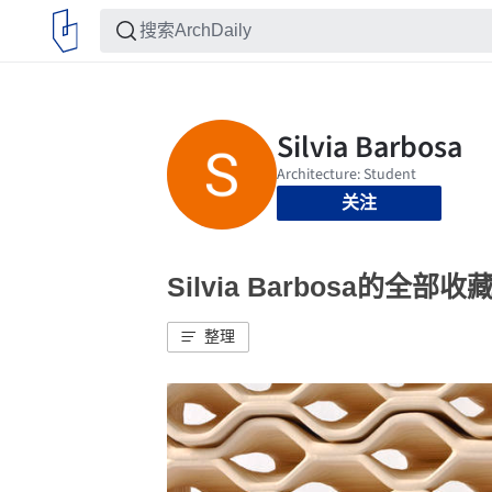
关注
Silvia Barbosa的全部收
整理