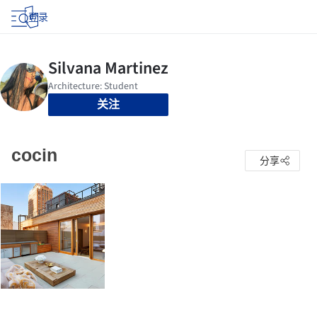
登录
关注
cocin
分享